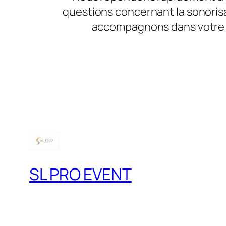
questions concernant la sonoris
accompagnons dans votre 
SL PRO EVENT