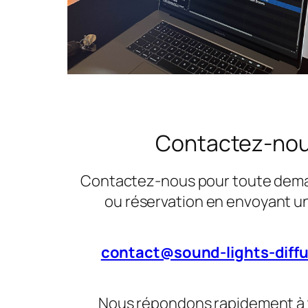
Contactez-no
Contactez-nous pour toute dema
ou réservation en envoyant un 
contact@sound-lights-diff
Nous répondons rapidement à 